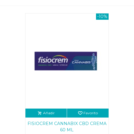
-10%
Añadir
Favorito
FISIOCREM CANNABIX CBD CREMA
60 ML