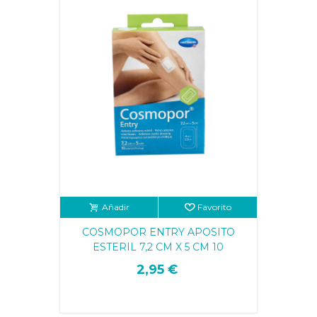
Añadir
Favorito
COSMOPOR ENTRY APOSITO
ESTERIL 7,2 CM X 5 CM 10
UNIDADES
2,95 €