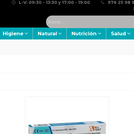
L-V: 09:30 - 13:30 y 17:00 - 19:00
976 25 98 9
Higiene
Natural
Nutrición
Salud