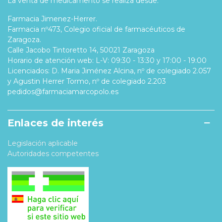
La venta de medicamento se realiza desde:
Farmacia Jimenez-Herrer.
Farmacia nº473, Colegio oficial de farmacéuticos de
Zaragoza.
Calle Jacobo Tintoretto 14, 50021 Zaragoza
Horario de atención web: L-V: 09:30 - 13:30 y 17:00 - 19:00
Licenciados: D. Maria Jiménez Alcina, nº de colegiado 2.057
y Agustin Herrer Tormo, nº de colegiado 2.203
pedidos@farmaciamarcopolo.es
Enlaces de interés
Legislación aplicable
Autoridades competentes