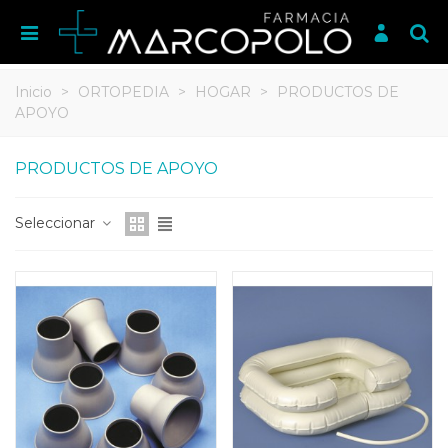
Inicio
>
ORTOPEDIA
>
HOGAR
>
PRODUCTOS DE
APOYO
PRODUCTOS DE APOYO
Seleccionar