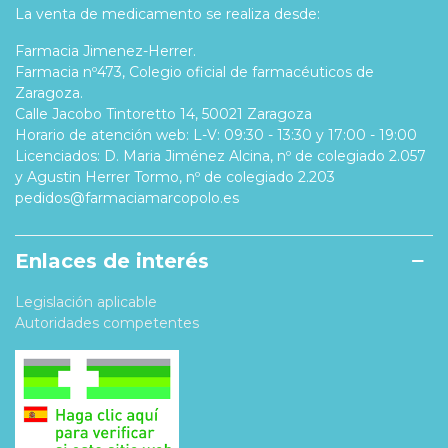
La venta de medicamento se realiza desde:
Farmacia Jimenez-Herrer.
Farmacia nº473, Colegio oficial de farmacéuticos de
Zaragoza.
Calle Jacobo Tintoretto 14, 50021 Zaragoza
Horario de atención web: L-V: 09:30 - 13:30 y 17:00 - 19:00
Licenciados: D. Maria Jiménez Alcina, nº de colegiado 2.057
y Agustin Herrer Tormo, nº de colegiado 2.203
pedidos@farmaciamarcopolo.es
Enlaces de interés
Legislación aplicable
Autoridades competentes