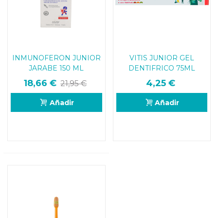
INMUNOFERON JUNIOR
VITIS JUNIOR GEL
JARABE 150 ML
DENTIFRICO 75ML
18,66 €
4,25 €
21,95 €
Añadir
Añadir