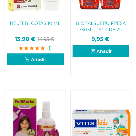
REUTERI GOTAS 10 ML
BIORALSUERO FRESA
330ML PACK DE 2U
13,90 €
9,95 €
14,95 €
(1)
Añadir
Añadir