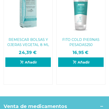
REMESCAR BOLSAS Y
FITO COLD PIERNAS
OJERAS VEGETAL 8 ML
PESADAS250
24,39 €
16,95 €
Añadir
Añadir
Venta de medicamentos