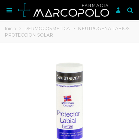
Inicio
>
DERMOCOSMÉTICA
>
NEUTROGENA LABIOS
PROTECCION SOLAR