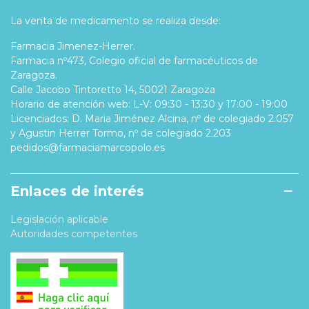
La venta de medicamento se realiza desde:
Farmacia Jimenez-Herrer.
Farmacia nº473, Colegio oficial de farmacéuticos de
Zaragoza.
Calle Jacobo Tintoretto 14, 50021 Zaragoza
Horario de atención web: L-V: 09:30 - 13:30 y 17:00 - 19:00
Licenciados: D. Maria Jiménez Alcina, nº de colegiado 2.057
y Agustin Herrer Tormo, nº de colegiado 2.203
pedidos@farmaciamarcopolo.es
Enlaces de interés
Legislación aplicable
Autoridades competentes