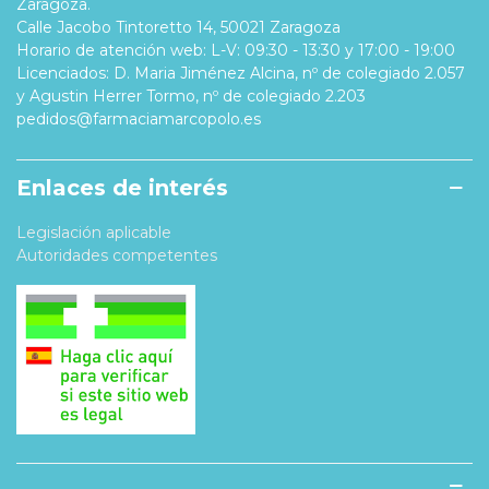
Zaragoza.
Calle Jacobo Tintoretto 14, 50021 Zaragoza
Horario de atención web: L-V: 09:30 - 13:30 y 17:00 - 19:00
Licenciados: D. Maria Jiménez Alcina, nº de colegiado 2.057
y Agustin Herrer Tormo, nº de colegiado 2.203
pedidos@farmaciamarcopolo.es
Enlaces de interés
Legislación aplicable
Autoridades competentes