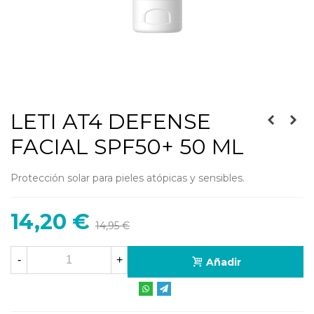
LETI AT4 DEFENSE
FACIAL SPF50+ 50 ML
Protección solar para pieles atópicas y sensibles.
14,20 €
14,95 €
-
+
Añadir