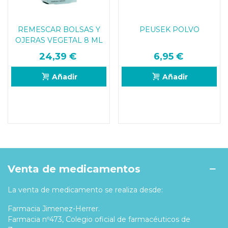
REMESCAR BOLSAS Y
PEUSEK POLVO
OJERAS VEGETAL 8 ML
24,39 €
6,95 €
Añadir
Añadir
Venta de medicamentos
La venta de medicamento se realiza desde:
Farmacia Jimenez-Herrer.
Farmacia nº473, Colegio oficial de farmacéuticos de