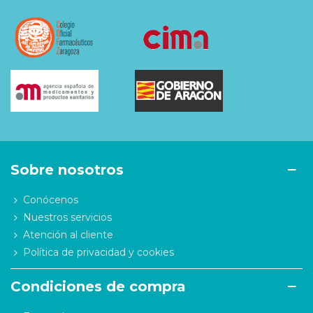
Sobre nosotros
Conócenos
Nuestros servicios
Atención al cliente
Política de privacidad y cookies
Condiciones de compra