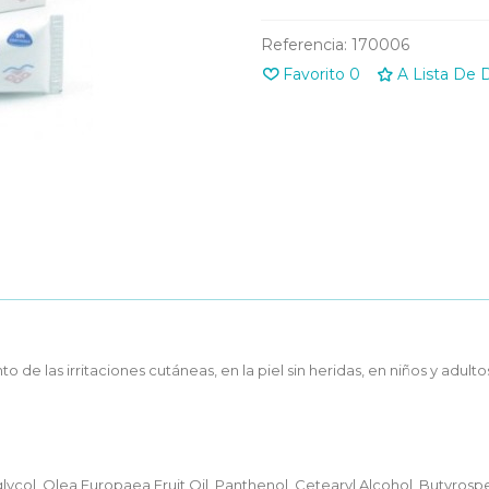
Referencia:
170006
Favorito
0
A Lista De 
to de las irritaciones cutáneas, en la piel sin heridas, en niños y adul
glycol, Olea Europaea Fruit Oil, Panthenol, Cetearyl Alcohol, Butyrosp