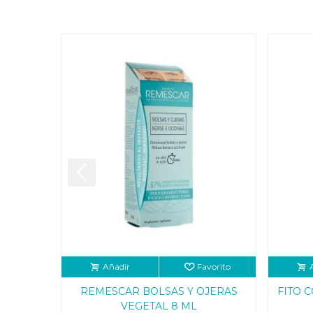
Añadir
Favorito
REMESCAR BOLSAS Y OJERAS
FITO 
VEGETAL 8 ML