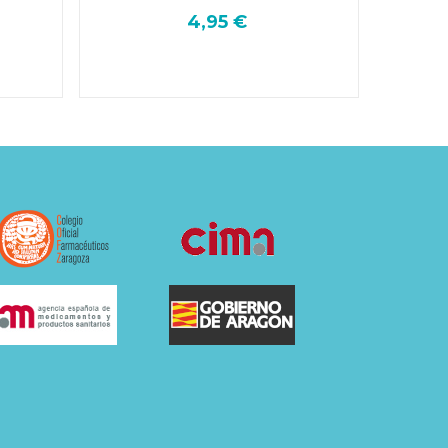
4,95 €