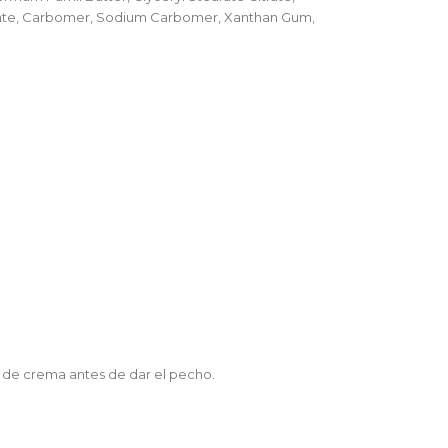
inate, Carbomer, Sodium Carbomer, Xanthan Gum,
uos de crema antes de dar el pecho.