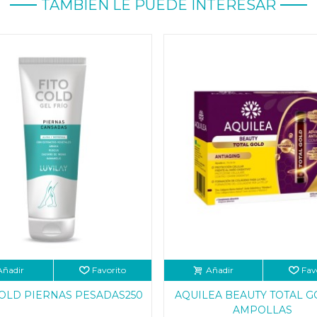
TAMBIÉN LE PUEDE INTERESAR
Añadir
Favorito
Añadir
Fav
COLD PIERNAS PESADAS250
AQUILEA BEAUTY TOTAL G
AMPOLLAS