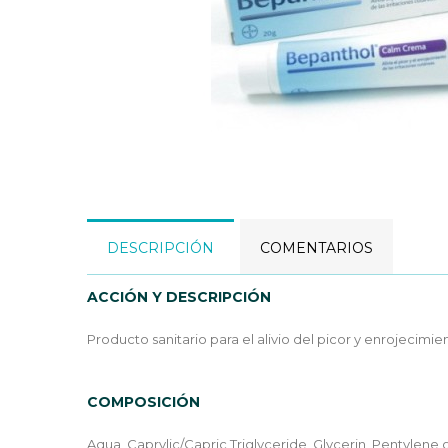
DESCRIPCIÓN
COMENTARIOS
ACCIÓN Y DESCRIPCIÓN
Producto sanitario para el alivio del picor y enrojecimien
COMPOSICIÓN
Aqua, Caprylic/Capric Triglyceride, Glycerin, Pentylene 