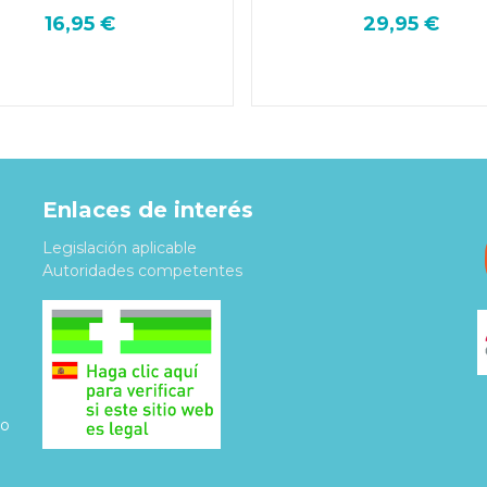
16,95 €
29,95 €
Enlaces de interés
Legislación aplicable
Autoridades competentes
do