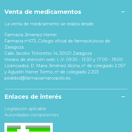
Venta de medicamentos
La venta de medicamento se realiza desde:
Farmacia Jimenez-Herrer.
Farmacia nº473, Colegio oficial de farmacéuticos de
Zaragoza.
Calle Jacobo Tintoretto 14, 50021 Zaragoza
Horario de atención web: L-V: 09:30 - 13:30 y 17:00 - 19:00
Licenciados: D. Maria Jiménez Alcina, nº de colegiado 2.057
y Agustin Herrer Tormo, nº de colegiado 2.203
pedidos@farmaciamarcopolo.es
Enlaces de interés
Legislación aplicable
Autoridades competentes