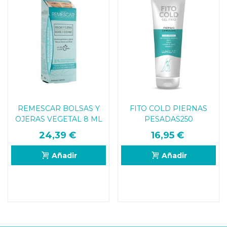
REMESCAR BOLSAS Y
FITO COLD PIERNAS
OJERAS VEGETAL 8 ML
PESADAS250
24,39 €
16,95 €
Añadir
Añadir