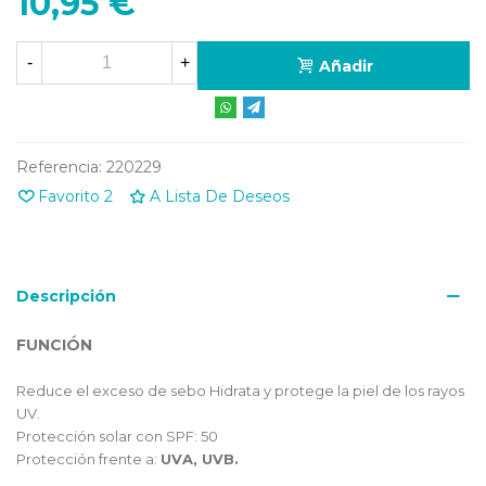
10,95 €
-
+
Añadir
Referencia:
220229
Favorito
2
A Lista De Deseos
Descripción
FUNCIÓN
Reduce el exceso de sebo Hidrata y protege la piel de los rayos
UV.
Protección solar con SPF: 50
Protección frente a:
UVA, UVB.