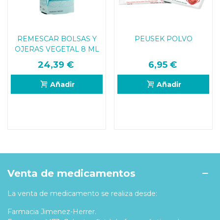
REMESCAR BOLSAS Y
PEUSEK POLVO
OJERAS VEGETAL 8 ML
24,39 €
6,95 €
Añadir
Añadir
Venta de medicamentos
La venta de medicamento se realiza desde:
Farmacia Jimenez-Herrer.