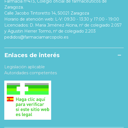
Farmacia nº473, Colegio oficial de farmacéuticos de
Zaragoza.
Calle Jacobo Tintoretto 14, 50021 Zaragoza
Horario de atención web: L-V: 09:30 - 13:30 y 17:00 - 19:00
Licenciados: D. Maria Jiménez Alcina, nº de colegiado 2.057
y Agustin Herrer Tormo, nº de colegiado 2.203
pedidos@farmaciamarcopolo.es
Enlaces de interés
Legislación aplicable
Autoridades competentes