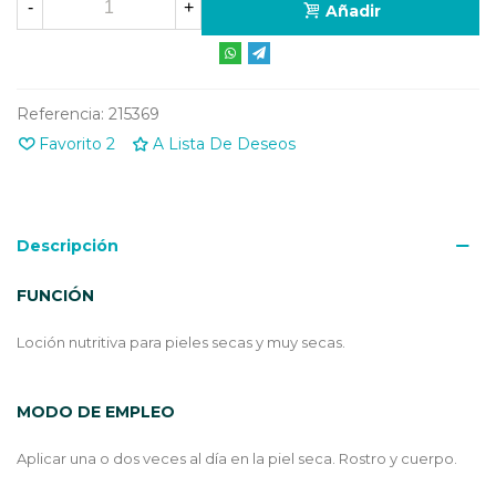
-
+
Añadir
Referencia:
215369
Favorito
2
A Lista De Deseos
Descripción
FUNCIÓN
Loción nutritiva para pieles secas y muy secas.
MODO DE EMPLEO
Aplicar una o dos veces al día en la piel seca. Rostro y cuerpo.