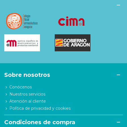
Sobre nosotros
Conócenos
Nuestros servicios
Atención al cliente
Política de privacidad y cookies
Condiciones de compra