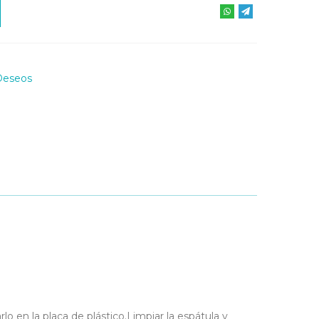
Deseos
lo en la placa de plástico.Limpiar la espátula y