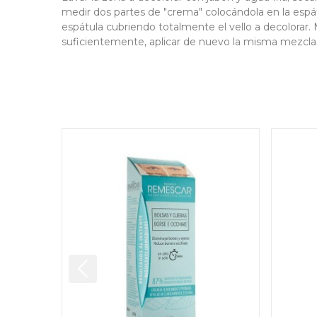
medir dos partes de "crema" colocándola en la espá
espátula cubriendo totalmente el vello a decolorar. M
suficientemente, aplicar de nuevo la misma mezcla d