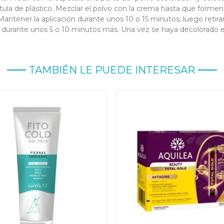
tula de plástico. Mezclar el polvo con la crema hasta que form
antener la aplicación durante unos 10 o 15 minutos; luego retirarl
urante unos 5 o 10 minutos más. Una vez se haya decolorado el ve
TAMBIÉN LE PUEDE INTERESAR