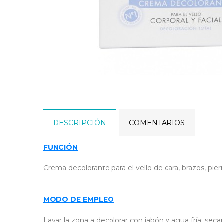
DESCRIPCIÓN
COMENTARIOS
FUNCIÓN
Crema decolorante para el vello de cara, brazos, pier
MODO DE EMPLEO
Lavar la zona a decolorar con jabón y agua fría; secar