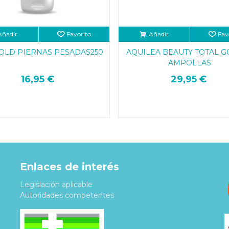
Añadir
Favorito
Añadir
Fav
COLD PIERNAS PESADAS250
AQUILEA BEAUTY TOTAL G
AMPOLLAS
16,95 €
29,95 €
Enlaces de interés
Legislación aplicable
Autoridades competentes