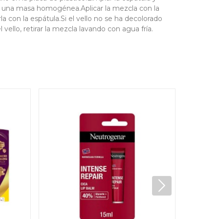
en una masa homogénea.Aplicar la mezcla con la
a con la espátula.Si el vello no se ha decolorado
llo, retirar la mezcla lavando con agua fría.