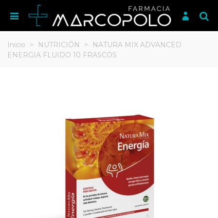
Inicio
>
NUTRICIÓN
>
NATURA MIX ADVANCED
ENERGIA FLUIDO 10 FRASCOS