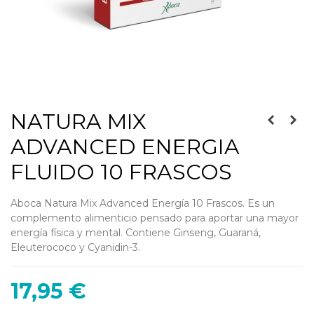
NATURA MIX
ADVANCED ENERGIA
FLUIDO 10 FRASCOS
Aboca Natura Mix Advanced Energía 10 Frascos. Es un
complemento alimenticio pensado para aportar una mayor
energía física y mental. Contiene Ginseng, Guaraná,
Eleuterococo y Cyanidin-3.
17,95 €