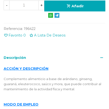
-
+
Añadir
Referencia:
196422
Favorito
0
A Lista De Deseos
Descripción
ACCIÓN Y DESCRIPCIÓN
Complemento alimenticio a base de arándano, ginseng,
guaraná, eleuterococo, saúco y mora, que puede contribuir al
mantenimiento de la actividad físca y mental.
MODO DE EMPLEO