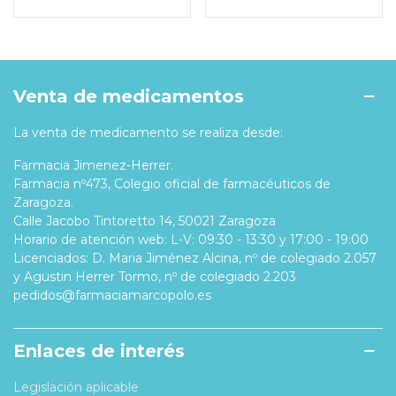
Venta de medicamentos
La venta de medicamento se realiza desde:
Farmacia Jimenez-Herrer.
Farmacia nº473, Colegio oficial de farmacéuticos de
Zaragoza.
Calle Jacobo Tintoretto 14, 50021 Zaragoza
Horario de atención web: L-V: 09:30 - 13:30 y 17:00 - 19:00
Licenciados: D. Maria Jiménez Alcina, nº de colegiado 2.057
y Agustin Herrer Tormo, nº de colegiado 2.203
pedidos@farmaciamarcopolo.es
Enlaces de interés
Legislación aplicable