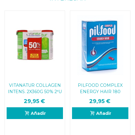
VITANATUR COLLAGEN
PILFOOD COMPLEX
INTENS. 2X360G 50% 2ªU
ENERGY HAIR 180
COMPRIMIDOS
29,95 €
29,95 €
Añadir
Añadir