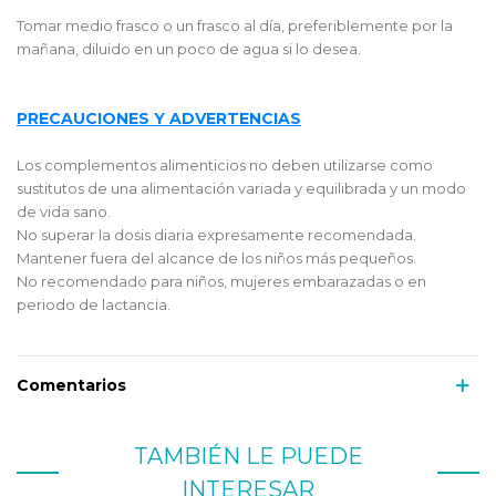
Tomar medio frasco o un frasco al día, preferiblemente por la
mañana, diluido en un poco de agua si lo desea.
PRECAUCIONES Y ADVERTENCIAS
Los complementos alimenticios no deben utilizarse como
sustitutos de una alimentación variada y equilibrada y un modo
de vida sano.
No superar la dosis diaria expresamente recomendada.
Mantener fuera del alcance de los niños más pequeños.
No recomendado para niños, mujeres embarazadas o en
periodo de lactancia.
Comentarios
TAMBIÉN LE PUEDE
INTERESAR