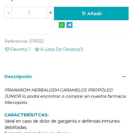
-
+
Añadir
Referencia:
019332
Favorito
1
A Lista De Deseos
(
1
)
Descripción
PRANAROM HERBALGEM CARAMELOS PROPÓLEO
JUNIOR lo podrá encontrar o comprar en nuestra farmacia
Marcopolo.
CARACTERÍSITCAS:
Ideal en caso de dolor de garganta o defensas inmunes
debilitadas.