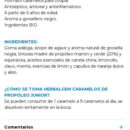
Formato caramelos para chupar.
Antiséptico, antiviral y antiinflamatorio.
A partir de 6 años de edad.
Aroma a grosellero negro.
Ingrdientes BIO.
INGREDIENTES:
Goma arábiga, sirope de agave y aroma natural de grosella
negra, tinturas madre de propóleo marrón y verde (20%) y
equinácea, aceites esenciales de canela china, limoncillo,
clavo, menta, esencias de limón y capullos de naranja dulce
y aliso.
¿CÓMO SE TOMA HERBALGEM CARAMELOS DE
PROPÓLEO JUNIOR?
Se pueden consumir de 1 caramelo a 9 caramelos al día, se
disuelven lentamente en la boca.
Comentarios