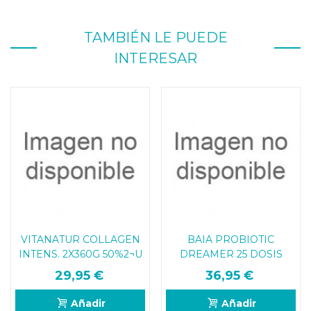
TAMBIÉN LE PUEDE
INTERESAR
VITANATUR COLLAGEN
BAIA PROBIOTIC
INTENS. 2X360G 50%2¬U
DREAMER 25 DOSIS
29,95 €
36,95 €
Añadir
Añadir