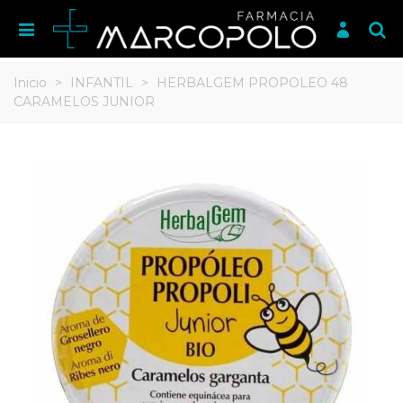
Inicio
>
INFANTIL
>
HERBALGEM PROPOLEO 48
CARAMELOS JUNIOR