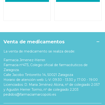
Venta de medicamentos
La venta de medicamento se realiza desde:
Farmacia Jimenez-Herrer.
Farmacia nº473, Colegio oficial de farmacéuticos de
Zaragoza.
Calle Jacobo Tintoretto 14, 50021 Zaragoza
Horario de atención web: L-V: 09:30 - 13:30 y 17:00 - 19:00
Licenciados: D. Maria Jiménez Alcina, nº de colegiado 2.057
y Agustin Herrer Tormo, nº de colegiado 2.203
pedidos@farmaciamarcopolo.es