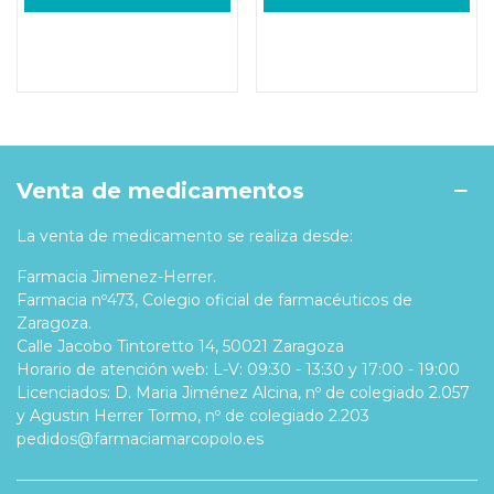
Venta de medicamentos
La venta de medicamento se realiza desde:
Farmacia Jimenez-Herrer.
Farmacia nº473, Colegio oficial de farmacéuticos de
Zaragoza.
Calle Jacobo Tintoretto 14, 50021 Zaragoza
Horario de atención web: L-V: 09:30 - 13:30 y 17:00 - 19:00
Licenciados: D. Maria Jiménez Alcina, nº de colegiado 2.057
y Agustin Herrer Tormo, nº de colegiado 2.203
pedidos@farmaciamarcopolo.es