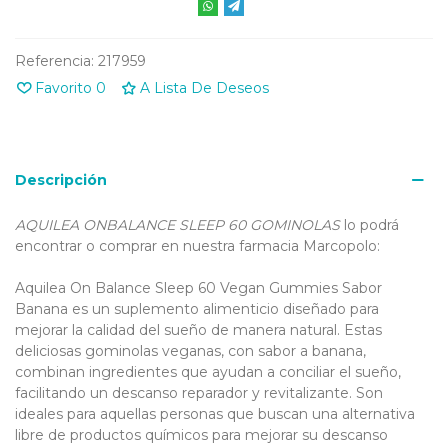
Referencia:
217959
Favorito
0
A Lista De Deseos
Descripción
AQUILEA ONBALANCE SLEEP 60 GOMINOLAS
lo podrá
encontrar o comprar en nuestra farmacia Marcopolo:
Aquilea On Balance Sleep 60 Vegan Gummies Sabor
Banana es un suplemento alimenticio diseñado para
mejorar la calidad del sueño de manera natural. Estas
deliciosas gominolas veganas, con sabor a banana,
combinan ingredientes que ayudan a conciliar el sueño,
facilitando un descanso reparador y revitalizante. Son
ideales para aquellas personas que buscan una alternativa
libre de productos químicos para mejorar su descanso