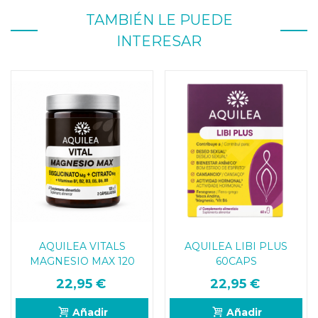
TAMBIÉN LE PUEDE
INTERESAR
AQUILEA VITALS
AQUILEA LIBI PLUS
MAGNESIO MAX 120
60CAPS
CAPSULAS
22,95 €
22,95 €
Añadir
Añadir