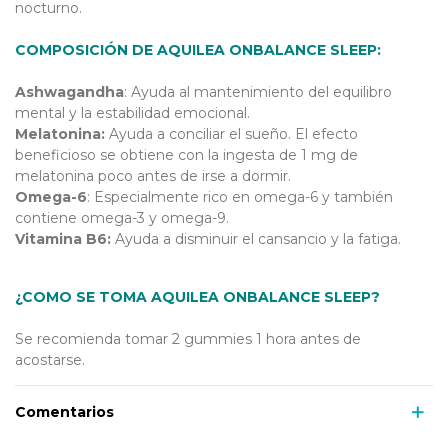
nocturno.
COMPOSICIÓN DE AQUILEA ONBALANCE SLEEP:
Ashwagandha
: Ayuda al mantenimiento del equilibro
mental y la estabilidad emocional.
Melatonina:
Ayuda a conciliar el sueño. El efecto
beneficioso se obtiene con la ingesta de 1 mg de
melatonina poco antes de irse a dormir.
Omega-6
: Especialmente rico en omega-6 y también
contiene omega-3 y omega-9.
Vitamina B6:
Ayuda a disminuir el cansancio y la fatiga.
¿COMO SE TOMA AQUILEA ONBALANCE SLEEP?
Se recomienda tomar 2 gummies 1 hora antes de
acostarse.
Comentarios