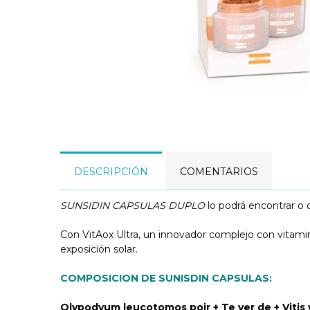
DESCRIPCIÓN
COMENTARIOS
SUNSIDIN CAPSULAS DUPLO
lo podrá encontrar o
Con VitAox Ultra, un innovador complejo con vitamina
exposición solar.
COMPOSICION DE SUNISDIN CAPSULAS:
Olypodyum leucotomos poir + Te ver de + Vitis v