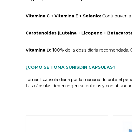
Vitamina C + Vitamina E + Selenio:
Contribuyen a l
Carotenoides (Luteína + Licopeno + Betacarot
Vitamina D:
100% de la dosis diaria recomendada. C
¿COMO SE TOMA SUNISDIN CAPSULAS?
Tomar 1 cápsula diaria por la mañana durante el per
Las cápsulas deben ingerirse enteras y con abundant