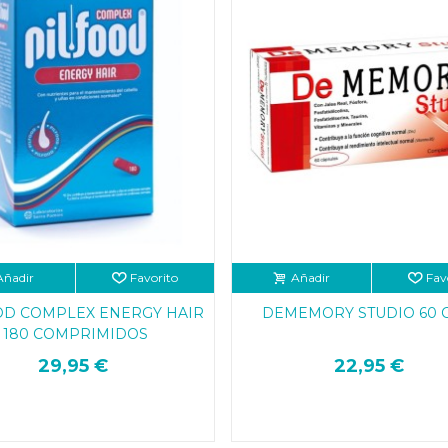
Añadir
Favorito
Añadir
Fav
OD COMPLEX ENERGY HAIR
DEMEMORY STUDIO 60 
180 COMPRIMIDOS
29,95 €
22,95 €