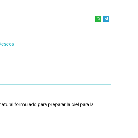
Deseos
tural formulado para preparar la piel para la