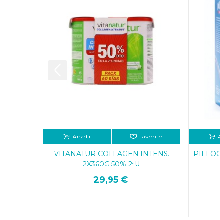
Añadir
Favorito
VITANATUR COLLAGEN INTENS.
PILFO
2X360G 50% 2ªU
29,95 €