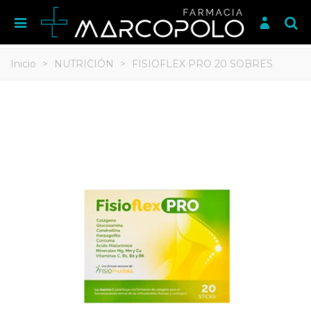
Inicio
>
NUTRICIÓN
>
FISIOFLEX PRO 20 SOBRES