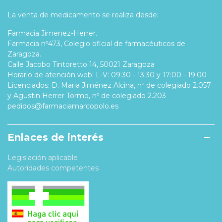
La venta de medicamento se realiza desde:
Farmacia Jimenez-Herrer.
Farmacia nº473, Colegio oficial de farmacéuticos de
Zaragoza.
Calle Jacobo Tintoretto 14, 50021 Zaragoza
Horario de atención web: L-V: 09:30 - 13:30 y 17:00 - 19:00
Licenciados: D. Maria Jiménez Alcina, nº de colegiado 2.057
y Agustin Herrer Tormo, nº de colegiado 2.203
pedidos@farmaciamarcopolo.es
Enlaces de interés
Legislación aplicable
Autoridades competentes