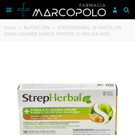
Inicio
>
NUTRICIÓN
>
STREPHERBAL 16 PASTILLAS
PARA CHUPAR SABOR PROPOLIS MELISA MIEL