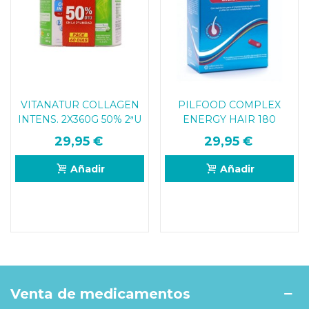
VITANATUR COLLAGEN
PILFOOD COMPLEX
INTENS. 2X360G 50% 2ªU
ENERGY HAIR 180
COMPRIMIDOS
29,95 €
29,95 €
Añadir
Añadir
Venta de medicamentos