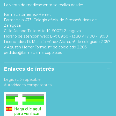
La venta de medicamento se realiza desde:
Farmacia Jimenez-Herrer.
Farmacia nº473, Colegio oficial de farmacéuticos de
Zaragoza.
Calle Jacobo Tintoretto 14, 50021 Zaragoza
Horario de atención web: L-V: 09:30 - 13:30 y 17:00 - 19:00
Licenciados: D. Maria Jiménez Alcina, nº de colegiado 2.057
y Agustin Herrer Tormo, nº de colegiado 2.203
pedidos@farmaciamarcopolo.es
Enlaces de interés
Legislación aplicable
Autoridades competentes