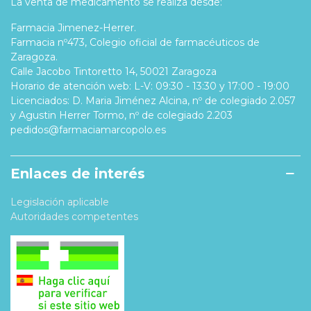
La venta de medicamento se realiza desde:
Farmacia Jimenez-Herrer.
Farmacia nº473, Colegio oficial de farmacéuticos de
Zaragoza.
Calle Jacobo Tintoretto 14, 50021 Zaragoza
Horario de atención web: L-V: 09:30 - 13:30 y 17:00 - 19:00
Licenciados: D. Maria Jiménez Alcina, nº de colegiado 2.057
y Agustin Herrer Tormo, nº de colegiado 2.203
pedidos@farmaciamarcopolo.es
Enlaces de interés
Legislación aplicable
Autoridades competentes