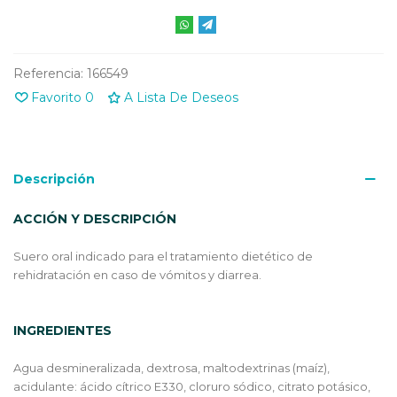
Referencia:
166549
Favorito
0
A Lista De Deseos
Descripción
ACCIÓN Y DESCRIPCIÓN
Suero oral indicado para el tratamiento dietético de
rehidratación en caso de vómitos y diarrea.
INGREDIENTES
Agua desmineralizada, dextrosa, maltodextrinas (maíz),
acidulante: ácido cítrico E330, cloruro sódico, citrato potásico,