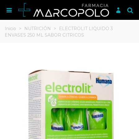
Inicio
>
NUTRICIÓN
>
ELECTROLIT LIQUIDO 3
ENVASES 250 ML SABOR CITRICOS