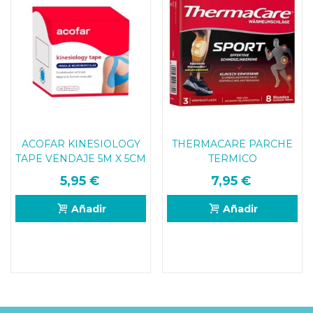
ACOFAR KINESIOLOGY
THERMACARE PARCHE
TAPE VENDAJE 5M X 5CM
TERMICO
COLOR AZUL
TERAPEUTICOS SPORT 3
5,95 €
7,95 €
PARCHES
Añadir
Añadir