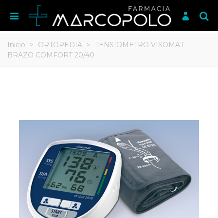
Inicio
>
ORTOPEDIA
>
TENSIOMETRO VISOMAT
BRAZO COMFORT 20/40