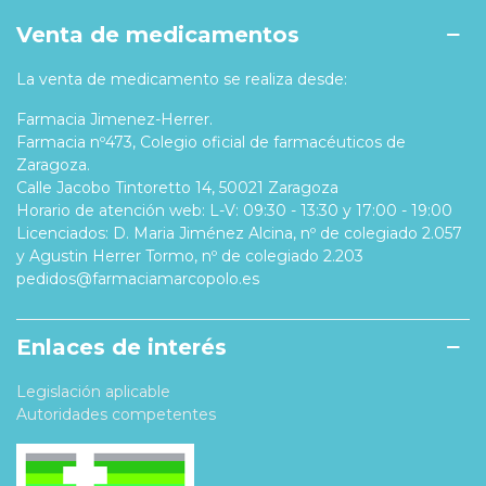
Venta de medicamentos
La venta de medicamento se realiza desde:
Farmacia Jimenez-Herrer.
Farmacia nº473, Colegio oficial de farmacéuticos de
Zaragoza.
Calle Jacobo Tintoretto 14, 50021 Zaragoza
Horario de atención web: L-V: 09:30 - 13:30 y 17:00 - 19:00
Licenciados: D. Maria Jiménez Alcina, nº de colegiado 2.057
y Agustin Herrer Tormo, nº de colegiado 2.203
pedidos@farmaciamarcopolo.es
Enlaces de interés
Legislación aplicable
Autoridades competentes