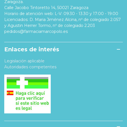
Zaragoza.
Calle Jacobo Tintoretto 14, 50021 Zaragoza
Horario de atención web: L-V: 09:30 - 13:30 y 17:00 - 19:00
Licenciados: D. Maria Jiménez Alcina, nº de colegiado 2.057
y Agustin Herrer Tormo, nº de colegiado 2.203
pedidos@farmaciamarcopolo.es
Enlaces de interés
Legislación aplicable
Autoridades competentes