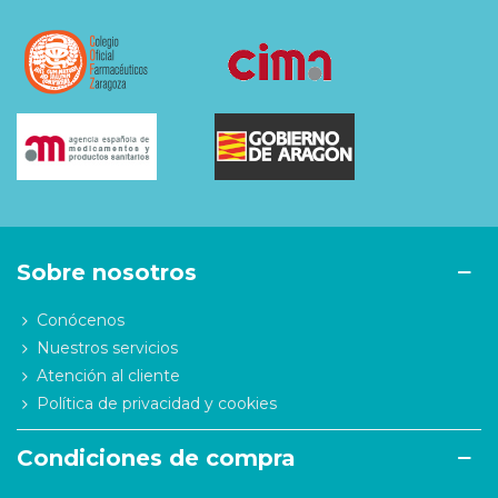
Sobre nosotros
Conócenos
Nuestros servicios
Atención al cliente
Política de privacidad y cookies
Condiciones de compra