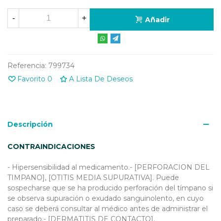
-
+
Añadir
Referencia:
799734
Favorito
0
A Lista De Deseos
Descripción
CONTRAINDICACIONES
- Hipersensibilidad al medicamento.- [PERFORACION DEL
TIMPANO], [OTITIS MEDIA SUPURATIVA]. Puede
sospecharse que se ha producido perforación del tímpano si
se observa supuración o exudado sanguinolento, en cuyo
caso se deberá consultar al médico antes de administrar el
preparado.- [DERMATITIS DE CONTACTO].