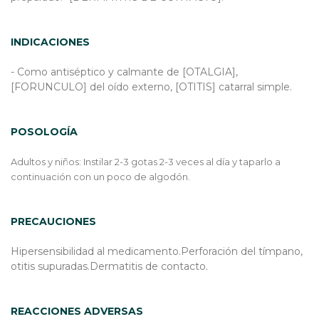
INDICACIONES
- Como antiséptico y calmante de [OTALGIA],
[FORUNCULO] del oído externo, [OTITIS] catarral simple.
POSOLOGÍA
Adultos y niños: Instilar 2-3 gotas 2-3 veces al día y taparlo a
continuación con un poco de algodón.
PRECAUCIONES
Hipersensibilidad al medicamento.Perforación del tímpano,
otitis supuradas.Dermatitis de contacto.
REACCIONES ADVERSAS