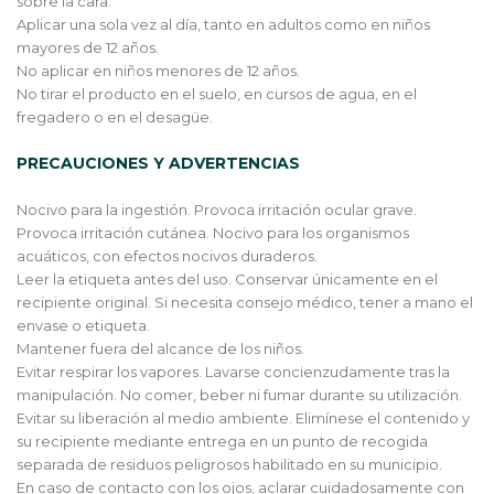
sobre la cara.
Aplicar una sola vez al día, tanto en adultos como en niños
mayores de 12 años.
No aplicar en niños menores de 12 años.
No tirar el producto en el suelo, en cursos de agua, en el
fregadero o en el desagüe.
PRECAUCIONES Y ADVERTENCIAS
Nocivo para la ingestión. Provoca irritación ocular grave.
Provoca irritación cutánea. Nocivo para los organismos
acuáticos, con efectos nocivos duraderos.
Leer la etiqueta antes del uso. Conservar únicamente en el
recipiente original. Si necesita consejo médico, tener a mano el
envase o etiqueta.
Mantener fuera del alcance de los niños.
Evitar respirar los vapores. Lavarse concienzudamente tras la
manipulación. No comer, beber ni fumar durante su utilización.
Evitar su liberación al medio ambiente. Elimínese el contenido y
su recipiente mediante entrega en un punto de recogida
separada de residuos peligrosos habilitado en su municipio.
En caso de contacto con los ojos, aclarar cuidadosamente con