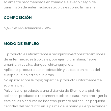
solamente recomendada en zonas de elevado riesgo de
transmisión de enfermedades tropicales como la malaria.
COMPOSICIÓN
N,N-Dietil-M-Toluamida - 30%
MODO DE EMPLEO
El producto es eficaz frente a mosquitos vectores transmisores
de enfermedades tropicales, por ejemplo, malaria, fiebre
amarilla, virus zika, dengue, chikunguya, etc.
Aplicar el producto con moderación y cuidado en zonas del
cuerpo que no estén cubiertas.
No aplicar sobre la ropa; repartir el producto uniformemente
sobre la piel.
Pulverizar el producto a una distancia de 15 cm de la piel. No
aplicar el producto directamente sobre la cara. Para proteger la
cara de las picaduras de insectos, primero aplicar una pequeña
cantidad del producto en la palma de la mano y luego extender