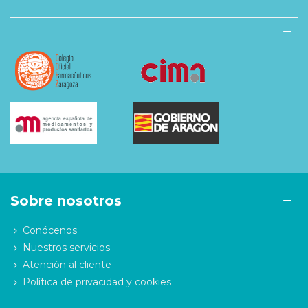
Sobre nosotros
Conócenos
Nuestros servicios
Atención al cliente
Política de privacidad y cookies