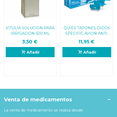
VITULIA SOLUCION PARA
QUIES TAPONES OIDOS
IRRIGACION 500 ML
SPECIFIC AVION ANTI-
PRESION
3,50 €
11,95 €
Añadir
Añadir
Venta de medicamentos
La venta de medicamento se realiza desde: