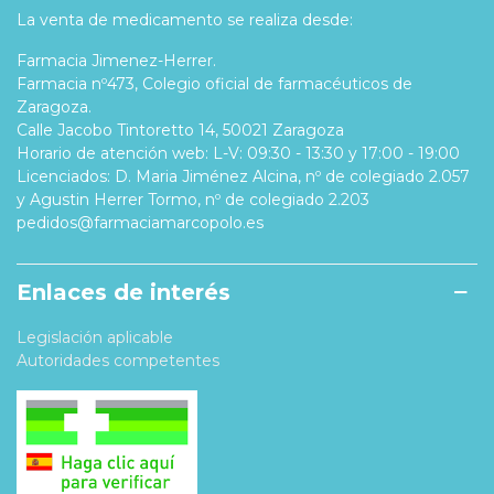
La venta de medicamento se realiza desde:
Farmacia Jimenez-Herrer.
Farmacia nº473, Colegio oficial de farmacéuticos de
Zaragoza.
Calle Jacobo Tintoretto 14, 50021 Zaragoza
Horario de atención web: L-V: 09:30 - 13:30 y 17:00 - 19:00
Licenciados: D. Maria Jiménez Alcina, nº de colegiado 2.057
y Agustin Herrer Tormo, nº de colegiado 2.203
pedidos@farmaciamarcopolo.es
Enlaces de interés
Legislación aplicable
Autoridades competentes