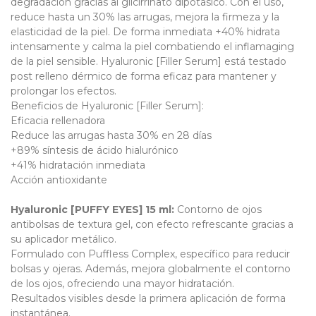
degradación gracias al glicirrinato dipotásico. Con el uso,
reduce hasta un 30% las arrugas, mejora la firmeza y la
elasticidad de la piel. De forma inmediata +40% hidrata
intensamente y calma la piel combatiendo el inflamaging
de la piel sensible. Hyaluronic [Filler Serum] está testado
post relleno dérmico de forma eficaz para mantener y
prolongar los efectos.
Beneficios de Hyaluronic [Filler Serum]:
Eficacia rellenadora
Reduce las arrugas hasta 30% en 28 días
+89% síntesis de ácido hialurónico
+41% hidratación inmediata
Acción antioxidante
Hyaluronic [PUFFY EYES] 15 ml:
Contorno de ojos
antibolsas de textura gel, con efecto refrescante gracias a
su aplicador metálico.
Formulado con Puffless Complex, específico para reducir
bolsas y ojeras. Además, mejora globalmente el contorno
de los ojos, ofreciendo una mayor hidratación.
Resultados visibles desde la primera aplicación de forma
instantánea.