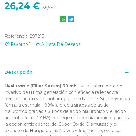
26,24 €
35,95 €
Referencia:
297215
Favorito
1
A Lista De Deseos
Descripción
Hyaluronic [Filler Serum] 30 ml:
Es un tratamiento no-
invasivo de última generación con eficacia rellenadora
demostrada in vitro, antiarrugas e hidratante. Su innovadora
fórmula estimula +89% la propia síntesis de ácido
hialurónico gracias a 3 tipos de ácido hialurónico y el ácido
aminobutírico (GABA), protege el ácido hialurónico gracias a
la acción antioxidante del Super Óxido Dismutasa y el
extracto de Hongo de las Nieves y finalmente, evita su